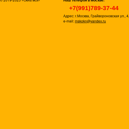
Наш телефон в Москве:
+7(991)789-37-44
Адрес: г.Москва, Грайвороновская ул., 4,
e-mail:
mskokn@yandex.ru