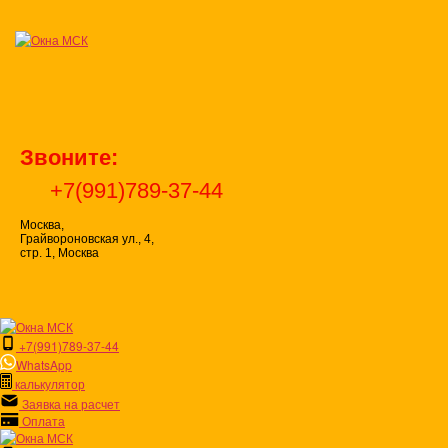
Перейти
к
содержимому
Звоните:
+7(991)789-37-44
Москва,
Грайвороновская ул., 4,
стр. 1, Москва
+7(991)789-37-44
WhatsApp
калькулятор
Заявка на расчет
Оплата