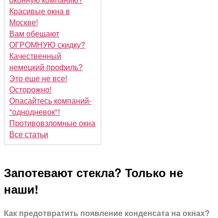
Красивые окна в
Москве!
Вам обещают
ОГРОМНУЮ скидку?
Качественный
немецкий профиль?
Это еще не все!
Осторожно!
Опасайтесь компаний-
"однодневок"!
Противовзломные окна
Все статьи
Запотевают стекла? Только не
наши!
Как предотвратить появление конденсата на окнах?