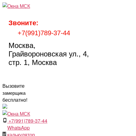
Перейти
к
содержимому
Звоните:
+7(991)789-37-44
Москва,
Грайвороновская ул., 4,
стр. 1, Москва
Вызовите
замерщика
бесплатно!
+7(991)789-37-44
WhatsApp
калькулятор