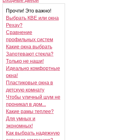
Прочти! Это важно!
Выбрать КВЕ или окна
Рехау?
Сравнение
профильных систем
Какие окна выбрать
Запотевают стекла?
Только не наши!
Идеально комфортные
окна!
Пластиковые окна в
детскую комнату
Чтобы уличный шум не
проникал в дом...
Какие рамы теплее?
Для умных и
экономных!
Как выбрать надежную
оконную компанию?